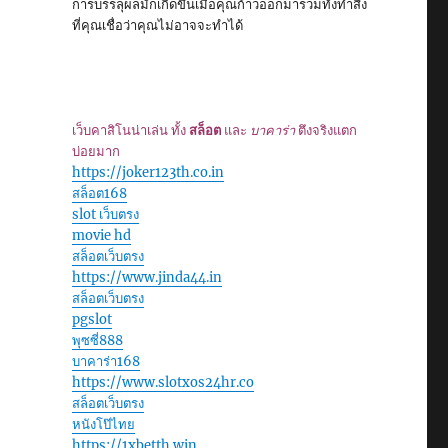
การบรรลุผลมักเกิดขึ้นเมื่อคุณก้าวออกมารวมทั้งทำสิ่ง
ที่คุณเชื่อว่าคุณไม่อาจจะทำได้
เว็บคาสิโนน่าเล่น ทั้ง
สล็อต
และ
บาคาร่า
ตึงจริงแตก
บ่อยมาก
https://joker123th.co.in
สล็อต168
slot เว็บตรง
movie hd
สล็อตเว็บตรง
https://www.jinda44.in
สล็อตเว็บตรง
pgslot
พุซซี่888
บาคาร่า168
https://www.slotxos24hr.co
สล็อตเว็บตรง
หนังโป๊ไทย
https://1xbetth.win