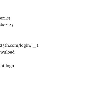
ker123
oker123
123th.com/login/ _ 1
ownload
lot logo