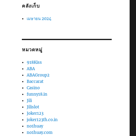
คลังเก็บ
เมษายน 2024
หมวดหมู่
918Kiss
ABA
ABAGroup2
Baccarat
Casino
funny18.in
Jili
Jilislot
Joker123
joker123th.co.in
no1huay
no1huay.com