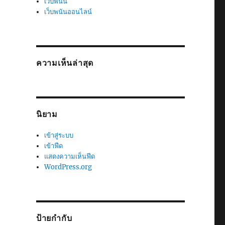
เว็บพนัน
เว็บพนันออนไลน์
ความเห็นล่าสุด
นิยาม
เข้าสู่ระบบ
เข้าฟีด
แสดงความเห็นฟีด
WordPress.org
ป้ายกำกับ