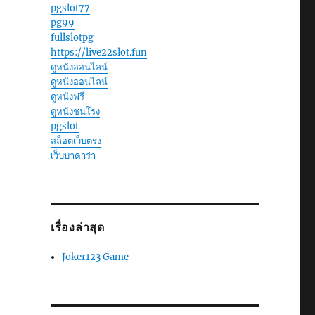
pgslot77
pg99
fullslotpg
https://live22slot.fun
ดูหนังออนไลน์
ดูหนังออนไลน์
ดูหนังฟรี
ดูหนังชนโรง
pgslot
สล็อตเว็บตรง
เว็บบาคาร่า
เรื่องล่าสุด
Joker123 Game