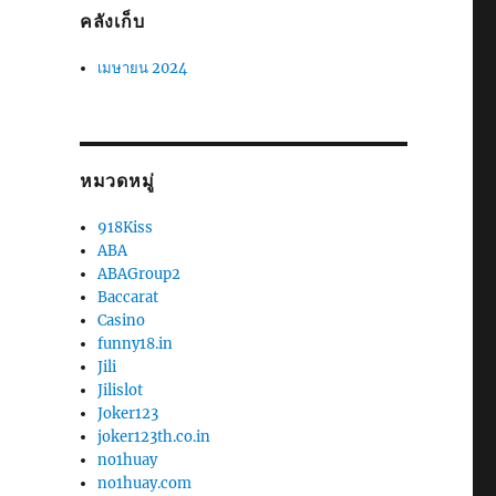
คลังเก็บ
เมษายน 2024
หมวดหมู่
918Kiss
ABA
ABAGroup2
Baccarat
Casino
funny18.in
Jili
Jilislot
Joker123
joker123th.co.in
no1huay
no1huay.com