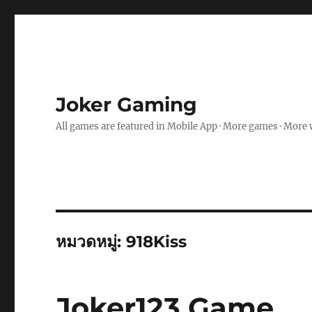
Joker Gaming
All games are featured in Mobile App · More games · Mor
หมวดหมู่:
918Kiss
Joker123 Game