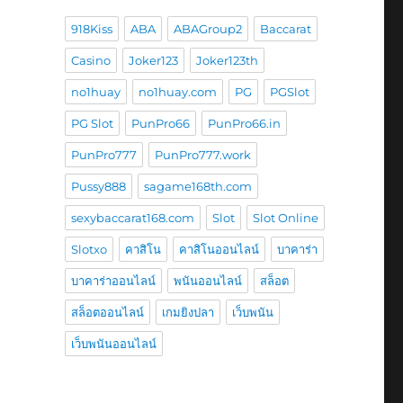
918Kiss
ABA
ABAGroup2
Baccarat
Casino
Joker123
Joker123th
no1huay
no1huay.com
PG
PGSlot
PG Slot
PunPro66
PunPro66.in
PunPro777
PunPro777.work
Pussy888
sagame168th.com
sexybaccarat168.com
Slot
Slot Online
Slotxo
คาสิโน
คาสิโนออนไลน์
บาคาร่า
บาคาร่าออนไลน์
พนันออนไลน์
สล็อต
สล็อตออนไลน์
เกมยิงปลา
เว็บพนัน
เว็บพนันออนไลน์