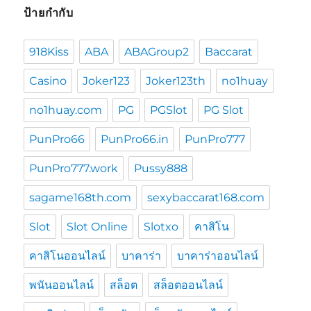
ป้ายกำกับ
918Kiss
ABA
ABAGroup2
Baccarat
Casino
Joker123
Joker123th
no1huay
no1huay.com
PG
PGSlot
PG Slot
PunPro66
PunPro66.in
PunPro777
PunPro777.work
Pussy888
sagame168th.com
sexybaccarat168.com
Slot
Slot Online
Slotxo
คาสิโน
คาสิโนออนไลน์
บาคาร่า
บาคาร่าออนไลน์
พนันออนไลน์
สล็อต
สล็อตออนไลน์