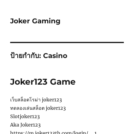
Joker Gaming
ป้ายกำกับ:
Casino
Joker123 Game
เว็บสล็อตโรม่า joker123
ทดลองเล่นสล็อต joker123
Slotjoker123
Aka Joker123
https://m.joker123th.com/login/ _ 1