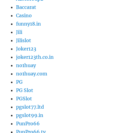
Baccarat
Casino
funny18.in
Jili
Jilislot
Joker123
joker123th.co.in
no1huay
no1huay.com
PG
PG Slot
PGSlot
pgslot77.ltd
pgslot99.in
PunPro66
PunPro66.tv