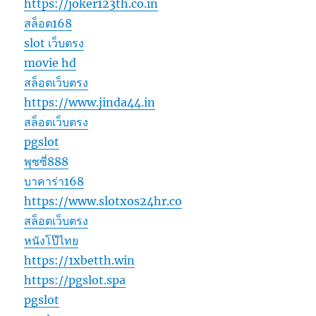
https://joker123th.co.in
สล็อต168
slot เว็บตรง
movie hd
สล็อตเว็บตรง
https://www.jinda44.in
สล็อตเว็บตรง
pgslot
พุซซี่888
บาคาร่า168
https://www.slotxos24hr.co
สล็อตเว็บตรง
หนังโป๊ไทย
https://1xbetth.win
https://pgslot.spa
pgslot