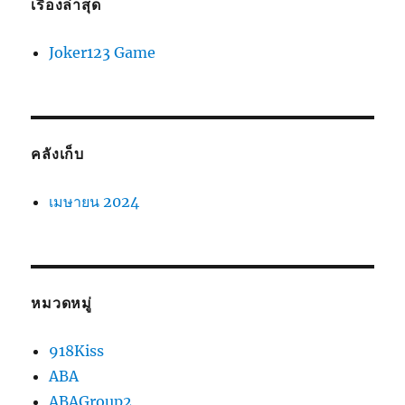
เรื่องล่าสุด
Joker123 Game
คลังเก็บ
เมษายน 2024
หมวดหมู่
918Kiss
ABA
ABAGroup2