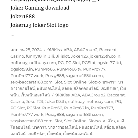
Joker Gaming download
Joker1888
Joker123 Joker Slot logo
…
เขียน
หมวด
เมษายน 28, 2024
918Kiss
,
ABA
,
ABAGroup2
,
Baccarat
,
เมื่อ
หมู่
Casino
,
funny18.in
,
Jili
,
Jilislot
,
Joker123
,
joker123th.co.in
,
no1huay
,
no1huay.com
,
PG
,
PG Slot
,
PGSlot
,
pgslot77.ltd
,
pgslot99.in
,
PunPro66
,
PunPro66.tv
,
PunPro777
,
PunPro777.work
,
Pussy888
,
sagame168th.com
,
sexybaccarat168.com
,
Slot
,
Slot Online
,
Slotxo
,
บาคาร่า
,
บา
คาร่าออนไลน์
,
พนันออนไลน์
,
สล็อต
,
สล็อตออนไลน์
,
เกมยิงปลา
,
เว็บ
ป้าย
พนัน
,
เว็บพนันออนไลน์
918Kiss
,
ABA
,
ABAGroup2
,
Baccarat
,
กำกับ
Casino
,
Joker123
,
Joker123th
,
no1huay
,
no1huay.com
,
PG
,
PG Slot
,
PGSlot
,
PunPro66
,
PunPro66.in
,
PunPro777
,
PunPro777.work
,
Pussy888
,
sagame168th.com
,
sexybaccarat168.com
,
Slot
,
Slot Online
,
Slotxo
,
คาสิโน
,
คาสิ
โนออนไลน์
,
บาคาร่า
,
บาคาร่าออนไลน์
,
พนันออนไลน์
,
สล็อต
,
สล็อต
ออนไลน์
,
เกมยิงปลา
,
เว็บพนัน
,
เว็บพนันออนไลน์