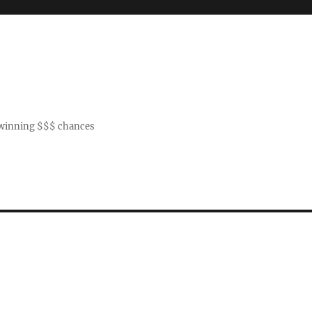
e winning $$$ chances