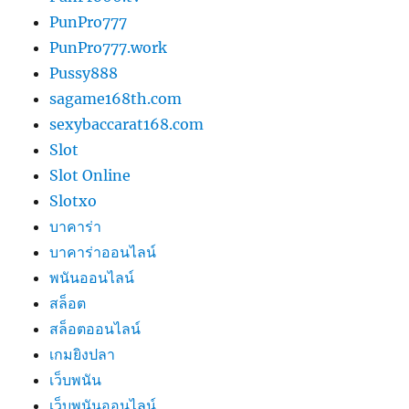
PunPro777
PunPro777.work
Pussy888
sagame168th.com
sexybaccarat168.com
Slot
Slot Online
Slotxo
บาคาร่า
บาคาร่าออนไลน์
พนันออนไลน์
สล็อต
สล็อตออนไลน์
เกมยิงปลา
เว็บพนัน
เว็บพนันออนไลน์