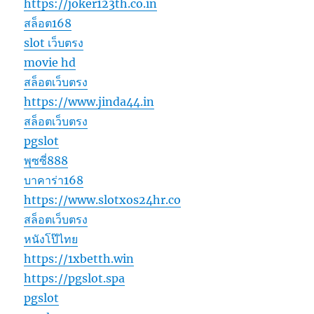
https://joker123th.co.in
สล็อต168
slot เว็บตรง
movie hd
สล็อตเว็บตรง
https://www.jinda44.in
สล็อตเว็บตรง
pgslot
พุซซี่888
บาคาร่า168
https://www.slotxos24hr.co
สล็อตเว็บตรง
หนังโป๊ไทย
https://1xbetth.win
https://pgslot.spa
pgslot