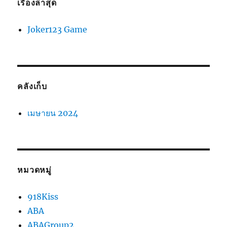
เรื่องล่าสุด
Joker123 Game
คลังเก็บ
เมษายน 2024
หมวดหมู่
918Kiss
ABA
ABAGroup2