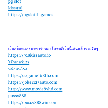
pg slot
kiss918
https://pgslotth.games
เว็บสล็อตและบาคาร่าของโครตดีเว็บนี้เล่นแล้วรวยจัดๆ
https://918kissauto.io
โจ๊กเกอร์123
หนังชนโรง
https://sagame168th.com
https://joker123auto.com
http://www.movie87hd.com
pussy888
https://pussy888win.com